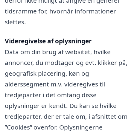
derfor ikke muligt at angive en generel
tidsramme for, hvornår informationer
slettes.
Videregivelse af oplysninger
Data om din brug af websitet, hvilke
annoncer, du modtager og evt. klikker på,
geografisk placering, køn og
alderssegment m.v. videregives til
tredjeparter i det omfang disse
oplysninger er kendt. Du kan se hvilke
tredjeparter, der er tale om, i afsnittet om
”Cookies” ovenfor. Oplysningerne