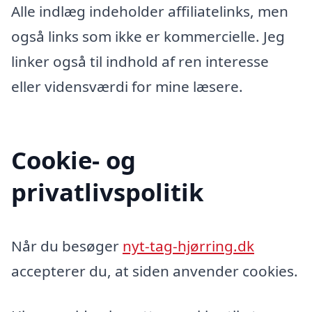
Alle indlæg indeholder affiliatelinks, men
også links som ikke er kommercielle. Jeg
linker også til indhold af ren interesse
eller vidensværdi for mine læsere.
Cookie- og
privatlivspolitik
Når du besøger
nyt-tag-hjørring.dk
accepterer du, at siden anvender cookies.