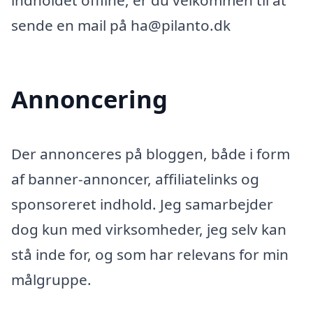
indholdet offline, er du velkommen til at
sende en mail på ha@pilanto.dk
Annoncering
Der annonceres på bloggen, både i form
af banner-annoncer, affiliatelinks og
sponsoreret indhold. Jeg samarbejder
dog kun med virksomheder, jeg selv kan
stå inde for, og som har relevans for min
målgruppe.