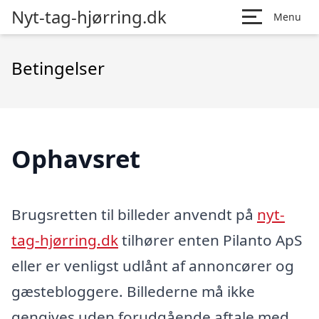
Nyt-tag-hjørring.dk
Menu
Betingelser
Ophavsret
Brugsretten til billeder anvendt på
nyt-
tag-hjørring.dk
tilhører enten Pilanto ApS
eller er venligst udlånt af annoncører og
gæstebloggere. Billederne må ikke
gengives uden forudgående aftale med